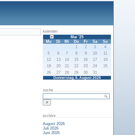
kalender
Mai '25
Mo
Di
Mi
Do
Fr
Sa
So
1
2
3
4
5
6
7
8
9
10
11
12
13
14
15
16
17
18
19
20
21
22
23
24
25
26
27
28
29
30
31
Donnerstag, 6. August 2026
suche
archive
August 2026
Juli 2026
Juni 2026